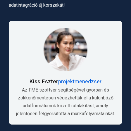
adatintegráció új korszakát!
Kiss Eszter
projektmenedzser
Az FME szoftver segítségével gyorsan és
zökkenőmentesen végezhettük el a különböző
adatformátumok közötti átalakítást, amely
jelentősen felgyorsította a munkafolyamatainkat.