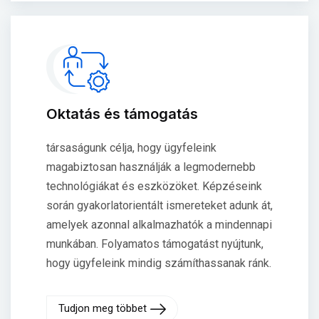
Oktatás és támogatás
társaságunk célja, hogy ügyfeleink
magabiztosan használják a legmodernebb
technológiákat és eszközöket. Képzéseink
során gyakorlatorientált ismereteket adunk át,
amelyek azonnal alkalmazhatók a mindennapi
munkában. Folyamatos támogatást nyújtunk,
hogy ügyfeleink mindig számíthassanak ránk.
Tudjon meg többet