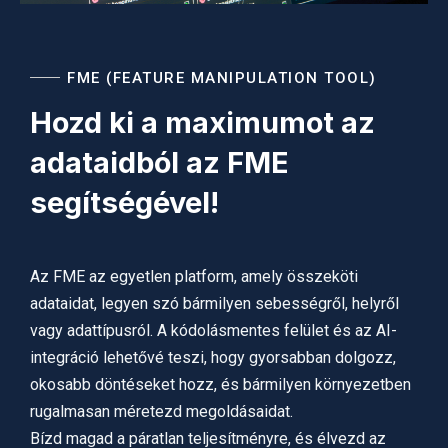
FME (FEATURE MANIPULATION TOOL)
Hozd ki a maximumot az
adataidból az FME
segítségével!
Az FME az egyetlen platform, amely összeköti
adataidat, legyen szó bármilyen sebességről, helyről
vagy adattípusról. A kódolásmentes felület és az AI-
integráció lehetővé teszi, hogy gyorsabban dolgozz,
okosabb döntéseket hozz, és bármilyen környezetben
rugalmasan méretezd megoldásaidat.
Bízd magad a páratlan teljesítményre, és élvezd az