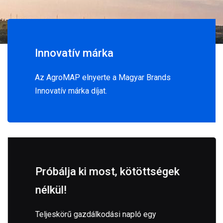
Innovatív márka
Az AgroMAP elnyerte a Magyar Brands
Innovatív márka díjat.
Próbálja ki most, kötöttségek
nélkül!
Teljeskörű gazdálkodási napló egy