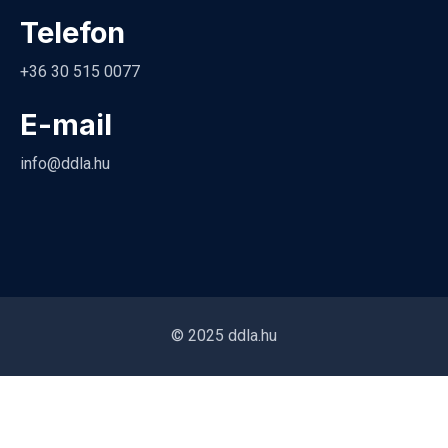
Telefon
+36 30 515 0077
E-mail
info@ddla.hu
© 2025 ddla.hu