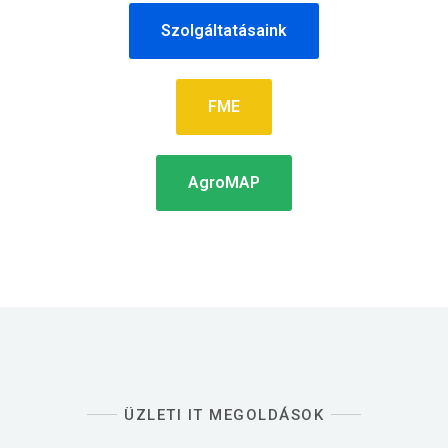
Szolgáltatásaink
FME
AgroMAP
ÜZLETI IT MEGOLDÁSOK