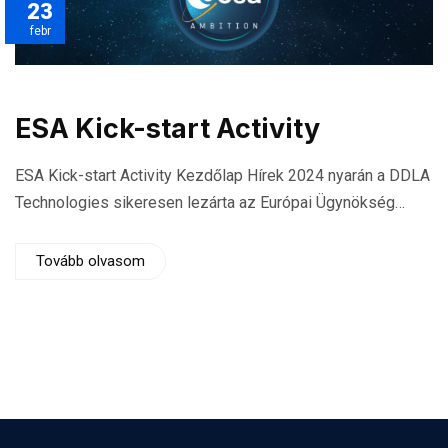
23
febr
ESA Kick-start Activity
ESA Kick-start Activity Kezdőlap Hírek 2024 nyarán a DDLA
Technologies sikeresen lezárta az Európai Ügynökség…
Tovább olvasom