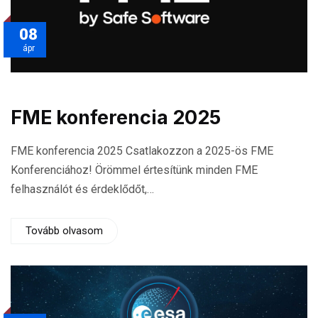
08
ápr
FME konferencia 2025
FME konferencia 2025 Csatlakozzon a 2025-ös FME
Konferenciához! Örömmel értesítünk minden FME
felhasználót és érdeklődőt,…
Tovább olvasom