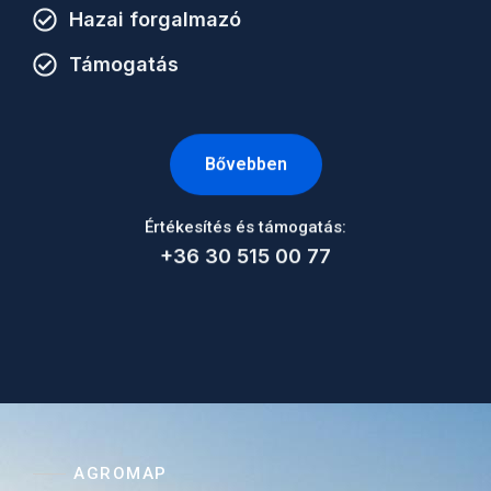
Hazai forgalmazó
Támogatás
Bővebben
Értékesítés és támogatás:
+36 30 515 00 77
AGROMAP