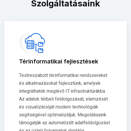
Szolgáltatásaink
Térinformatikai fejlesztések
Testreszabott térinformatikai rendszereket
és alkalmazásokat fejlesztünk, amelyek
integrálhatók meglévő IT-infrastruktúrákba.
Az adatok térbeli feldolgozását, elemzését
és vizualizációját modern technológiák
segítségével optimalizáljuk. Megoldásaink
támogatják az automatizált adatfeldolgozást
és az üzleti folyamatok digitális