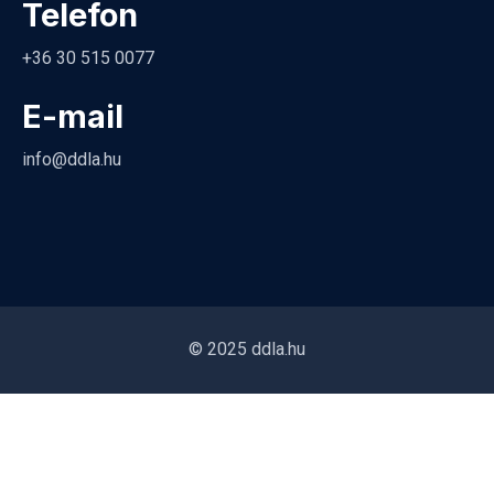
Telefon
+36 30 515 0077
E-mail
info@ddla.hu
© 2025 ddla.hu