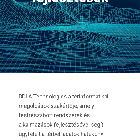
DDLA Technologies a térinformatikai
megoldások szakértője, amely
testreszabott rendszerek és
alkalmazások fejlesztésével segíti
ügyfeleit a térbeli adatok hatékony