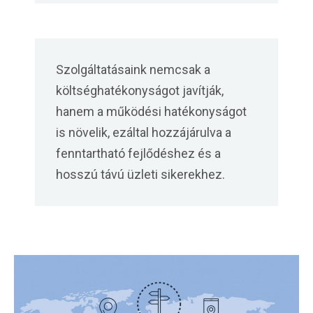
Szolgáltatásaink nemcsak a
költséghatékonyságot javítják,
hanem a működési hatékonyságot
is növelik, ezáltal hozzájárulva a
fenntartható fejlődéshez és a
hosszú távú üzleti sikerekhez.