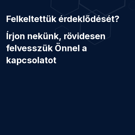
Felkeltettük érdeklődését?
Írjon nekünk, rövidesen
felvesszük Önnel a
kapcsolatot