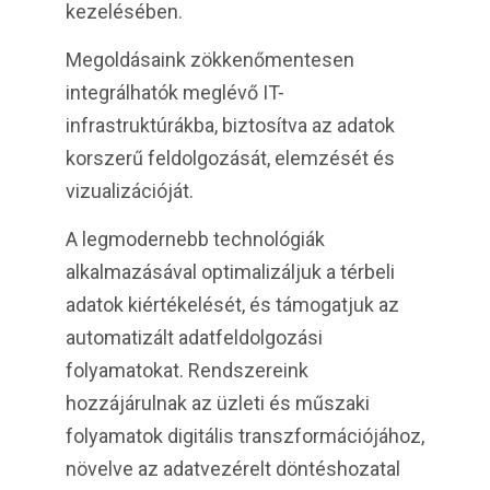
kezelésében.
Megoldásaink zökkenőmentesen
integrálhatók meglévő IT-
infrastruktúrákba, biztosítva az adatok
korszerű feldolgozását, elemzését és
vizualizációját.
A legmodernebb technológiák
alkalmazásával optimalizáljuk a térbeli
adatok kiértékelését, és támogatjuk az
automatizált adatfeldolgozási
folyamatokat. Rendszereink
hozzájárulnak az üzleti és műszaki
folyamatok digitális transzformációjához,
növelve az adatvezérelt döntéshozatal