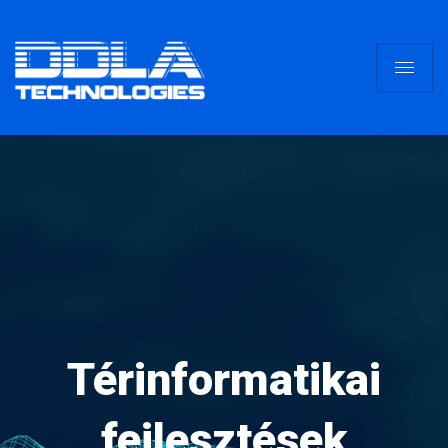
Térinformatikai
fejlesztések