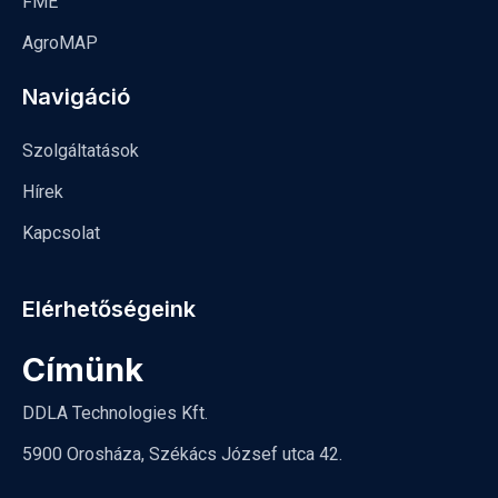
FME
AgroMAP
Navigáció
Szolgáltatások
Hírek
Kapcsolat
Elérhetőségeink
Címünk
DDLA Technologies Kft.
5900 Orosháza, Székács József utca 42.