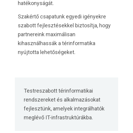
hatékonyságát.
Szakértő csapatunk egyedi igényekre
szabott fejlesztésekkel biztosítja, hogy
partnereink maximálisan
kihasználhassák a térinformatika
nyújtotta lehetőségeket.
Testreszabott térinformatikai
rendszereket és alkalmazásokat
fejlesztünk, amelyek integrálhatók
meglévő IT-infrastruktúrákba.