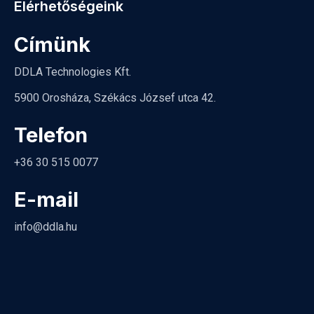
Elérhetőségeink
Címünk
DDLA Technologies Kft.
5900 Orosháza, Székács József utca 42.
Telefon
+36 30 515 0077
E-mail
info@ddla.hu