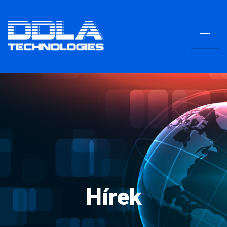
Hírek