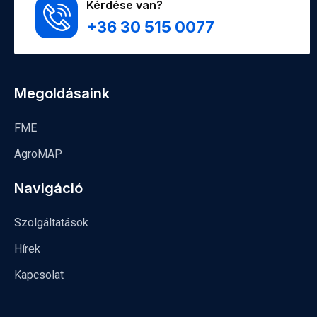
Kérdése van?
+36 30 515 0077
Megoldásaink
FME
AgroMAP
Navigáció
Szolgáltatások
Hírek
Kapcsolat