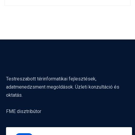
Testreszabott térinformatikai fejlesztések,
adatmenedzsment megoldások. Üzleti konzultáció és
oktatás.
FME disztribútor