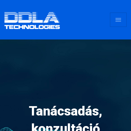
Tanácsadás,
konzultáció