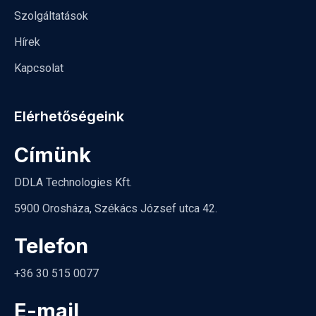
Szolgáltatások
Hírek
Kapcsolat
Elérhetőségeink
Címünk
DDLA Technologies Kft.
5900 Orosháza, Székács József utca 42.
Telefon
+36 30 515 0077
E-mail