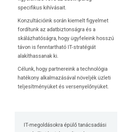
specifikus kihívásait.
Konzultációink során kiemelt figyelmet
fordítunk az adatbiztonságra és a
skálázhatóságra, hogy ügyfeleink hosszú
távon is fenntartható IT-stratégiát
alakíthassanak ki.
Célunk, hogy partnereink a technológia
hatékony alkalmazásával növeljék üzleti
teljesítményüket és versenyelőnyüket.
IT-megoldásokra épülő tanácsadási