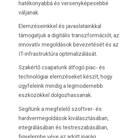
hatékonyabbá és versenyképesebbé
váljanak.
Elemzéseinkkel és javaslatainkkal
támogatjuk a digitális transzformációt, az
innovatív megoldások bevezetését és az
IT-infrastruktúra optimalizálását.
Szakértő csapatunk átfogó piac- és
technológiai elemzéseket készít, hogy
ügyfeleink mindig a legmodernebb
eszközökkel dolgozhassanak.
Segítünk a megfelelő szoftver- és
hardvermegoldások kiválasztásában,
integrálásában és testreszabásában,
figyelembe véve az adott iparág