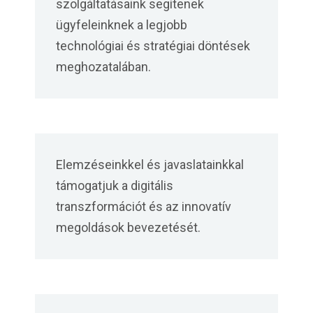
szolgáltatásaink segítenek
ügyfeleinknek a legjobb
technológiai és stratégiai döntések
meghozatalában.
Elemzéseinkkel és javaslatainkkal
támogatjuk a digitális
transzformációt és az innovatív
megoldások bevezetését.